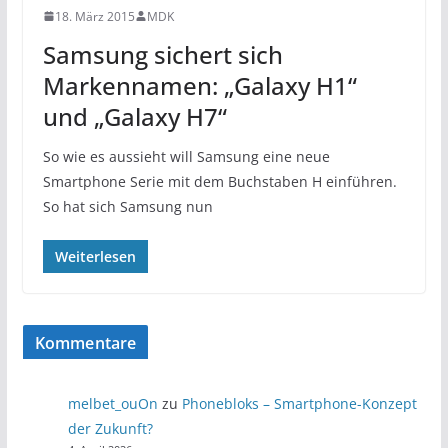
18. März 2015
MDK
Samsung sichert sich
Markennamen: „Galaxy H1“
und „Galaxy H7“
So wie es aussieht will Samsung eine neue
Smartphone Serie mit dem Buchstaben H einführen.
So hat sich Samsung nun
Weiterlesen
Kommentare
melbet_ouOn
zu
Phonebloks – Smartphone-Konzept
der Zukunft?