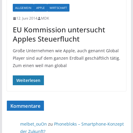
ALLGEMEIN
APPLE
WIRTSCHAFT
12. Juni 2014
MDK
EU Kommission untersucht
Apples Steuerflucht
Große Unternehmen wie Apple, auch genannt Global
Player sind auf dem ganzen Erdball geschäftlich tätig.
Zum einen weil man global
Weiterlesen
Kommentare
melbet_ouOn
zu
Phonebloks – Smartphone-Konzept
der Zukunft?