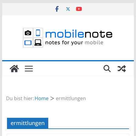
Zum
Inhalt
springen
Du bist hier:
Home
ermittlungen
ermittlungen