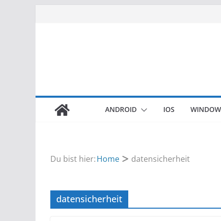
Zum
Inhalt
springen
ANDROID
IOS
WINDOW
Du bist hier:
Home
datensicherheit
datensicherheit