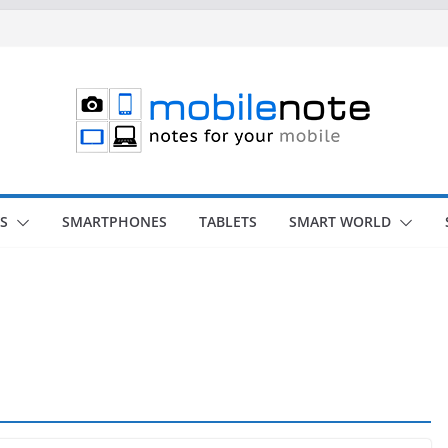
S
SMARTPHONES
TABLETS
SMART WORLD