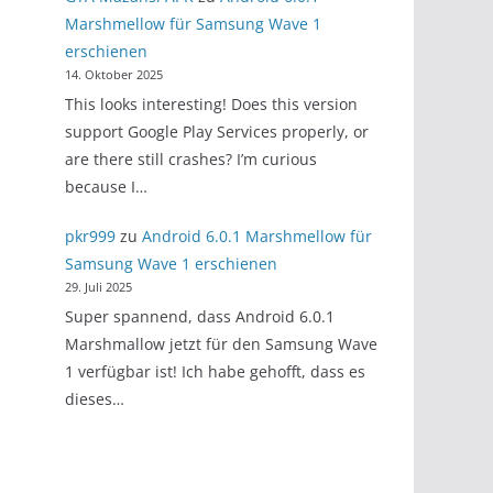
Marshmellow für Samsung Wave 1
erschienen
14. Oktober 2025
This looks interesting! Does this version
support Google Play Services properly, or
are there still crashes? I’m curious
because I…
pkr999
zu
Android 6.0.1 Marshmellow für
Samsung Wave 1 erschienen
29. Juli 2025
Super spannend, dass Android 6.0.1
Marshmallow jetzt für den Samsung Wave
1 verfügbar ist! Ich habe gehofft, dass es
dieses…