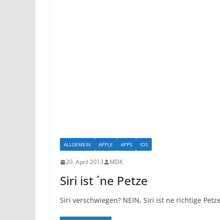
ALLGEMEIN
APPLE
APPS
IOS
20. April 2013
MDK
Siri ist ´ne Petze
Siri verschwiegen? NEIN, Siri ist ne richtige Petze