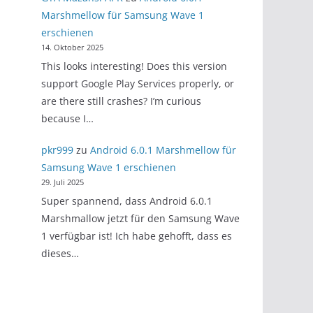
Marshmellow für Samsung Wave 1
erschienen
14. Oktober 2025
This looks interesting! Does this version
support Google Play Services properly, or
are there still crashes? I’m curious
because I…
pkr999
zu
Android 6.0.1 Marshmellow für
Samsung Wave 1 erschienen
29. Juli 2025
Super spannend, dass Android 6.0.1
Marshmallow jetzt für den Samsung Wave
1 verfügbar ist! Ich habe gehofft, dass es
dieses…