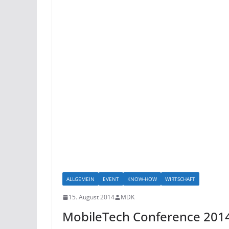
ALLGEMEIN
EVENT
KNOW-HOW
WIRTSCHAFT
15. August 2014
MDK
MobileTech Conference 2014 –