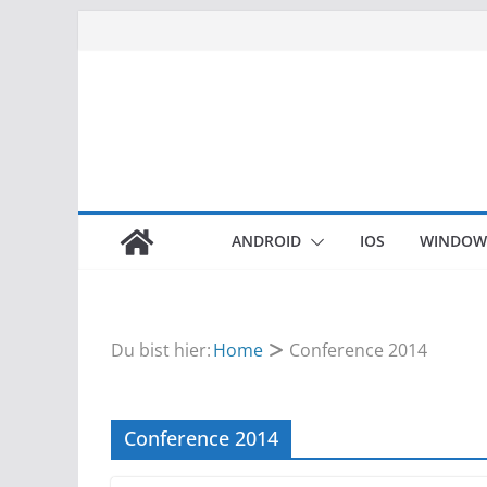
Zum
Inhalt
springen
ANDROID
IOS
WINDOW
Du bist hier:
Home
Conference 2014
Conference 2014