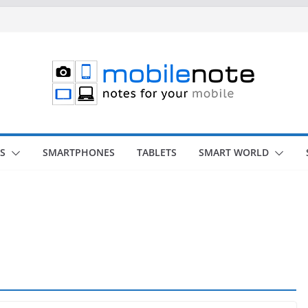
S
SMARTPHONES
TABLETS
SMART WORLD