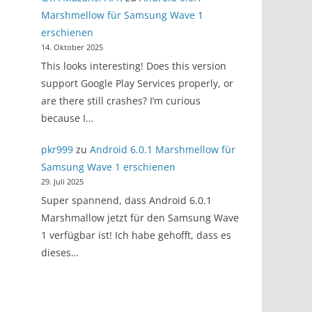
Marshmellow für Samsung Wave 1
erschienen
14. Oktober 2025
This looks interesting! Does this version
support Google Play Services properly, or
are there still crashes? I’m curious
because I…
pkr999
zu
Android 6.0.1 Marshmellow für
Samsung Wave 1 erschienen
29. Juli 2025
Super spannend, dass Android 6.0.1
Marshmallow jetzt für den Samsung Wave
1 verfügbar ist! Ich habe gehofft, dass es
dieses…