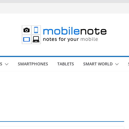
S
SMARTPHONES
TABLETS
SMART WORLD