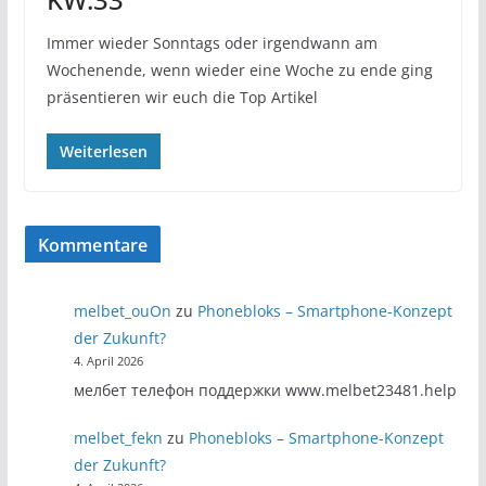
Immer wieder Sonntags oder irgendwann am
Wochenende, wenn wieder eine Woche zu ende ging
präsentieren wir euch die Top Artikel
Weiterlesen
Kommentare
melbet_ouOn
zu
Phonebloks – Smartphone-Konzept
der Zukunft?
4. April 2026
мелбет телефон поддержки www.melbet23481.help
melbet_fekn
zu
Phonebloks – Smartphone-Konzept
der Zukunft?