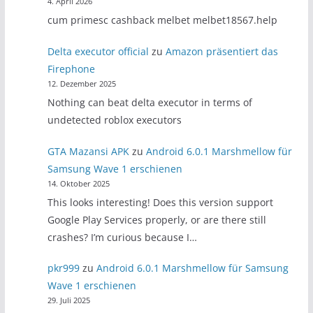
4. April 2026
cum primesc cashback melbet melbet18567.help
Delta executor official
zu
Amazon präsentiert das
Firephone
12. Dezember 2025
Nothing can beat delta executor in terms of
undetected roblox executors
GTA Mazansi APK
zu
Android 6.0.1 Marshmellow für
Samsung Wave 1 erschienen
14. Oktober 2025
This looks interesting! Does this version support
Google Play Services properly, or are there still
crashes? I’m curious because I…
pkr999
zu
Android 6.0.1 Marshmellow für Samsung
Wave 1 erschienen
29. Juli 2025