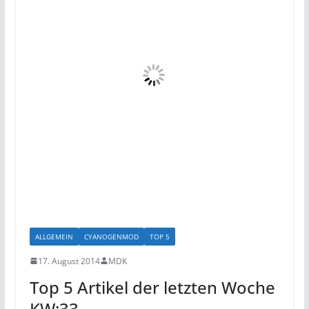
ALLGEMEIN
CYANOGENMOD
TOP 5
17. August 2014
MDK
Top 5 Artikel der letzten Woche
KW:33