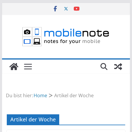
Zum
Inhalt
springen
Du bist hier:
Home
Artikel der Woche
Artikel der Woche