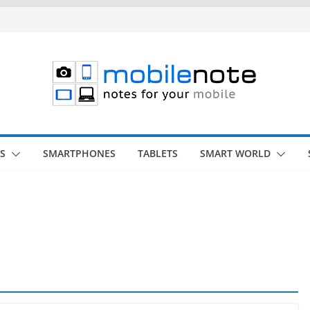
S
SMARTPHONES
TABLETS
SMART WORLD