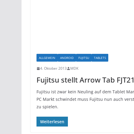
ALLGEMEIN
ANDROID
FUJITSU
TABLETS
4. Oktober 2013
MDK
Fujitsu stellt Arrow Tab FJT2
Fujitsu ist zwar kein Neuling auf dem Tablet Mar
PC Markt schwindet muss Fujitsu nun auch verst
zu spielen.
Weiterlesen