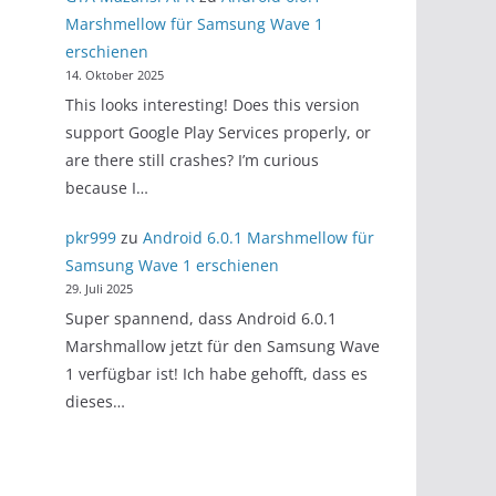
Marshmellow für Samsung Wave 1
erschienen
14. Oktober 2025
This looks interesting! Does this version
support Google Play Services properly, or
are there still crashes? I’m curious
because I…
pkr999
zu
Android 6.0.1 Marshmellow für
Samsung Wave 1 erschienen
29. Juli 2025
Super spannend, dass Android 6.0.1
Marshmallow jetzt für den Samsung Wave
1 verfügbar ist! Ich habe gehofft, dass es
dieses…