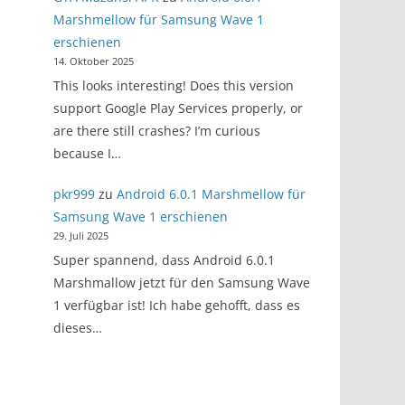
Marshmellow für Samsung Wave 1
erschienen
14. Oktober 2025
This looks interesting! Does this version
support Google Play Services properly, or
are there still crashes? I’m curious
because I…
pkr999
zu
Android 6.0.1 Marshmellow für
Samsung Wave 1 erschienen
29. Juli 2025
Super spannend, dass Android 6.0.1
Marshmallow jetzt für den Samsung Wave
1 verfügbar ist! Ich habe gehofft, dass es
dieses…