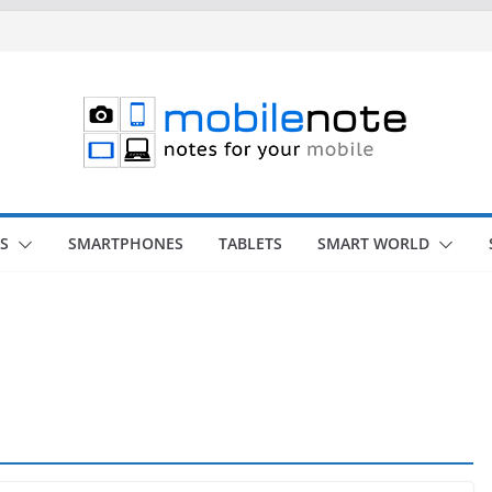
S
SMARTPHONES
TABLETS
SMART WORLD