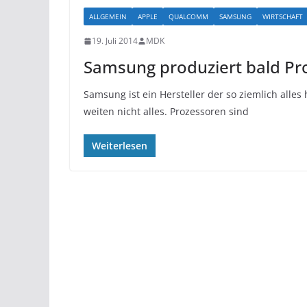
ALLGEMEIN
APPLE
QUALCOMM
SAMSUNG
WIRTSCHAFT
19. Juli 2014
MDK
Samsung produziert bald P
Samsung ist ein Hersteller der so ziemlich alle
weiten nicht alles. Prozessoren sind
Weiterlesen