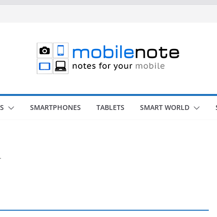
S
SMARTPHONES
TABLETS
SMART WORLD
.