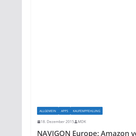
ALLGEMEIN
APPS
KAUFEMPFEHLUNG
18. Dezember 2015
MDK
NAVIGON Europe: Amazon v