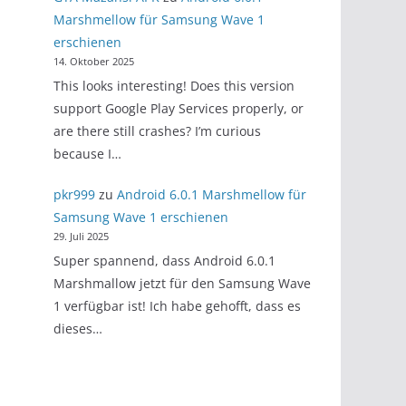
Marshmellow für Samsung Wave 1
erschienen
14. Oktober 2025
This looks interesting! Does this version
support Google Play Services properly, or
are there still crashes? I’m curious
because I…
pkr999
zu
Android 6.0.1 Marshmellow für
Samsung Wave 1 erschienen
29. Juli 2025
Super spannend, dass Android 6.0.1
Marshmallow jetzt für den Samsung Wave
1 verfügbar ist! Ich habe gehofft, dass es
dieses…