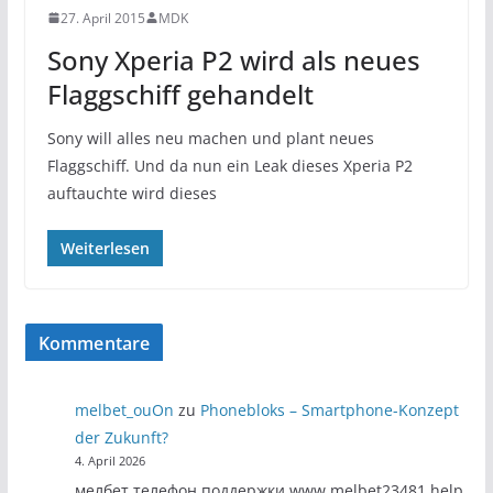
27. April 2015
MDK
Sony Xperia P2 wird als neues
Flaggschiff gehandelt
Sony will alles neu machen und plant neues
Flaggschiff. Und da nun ein Leak dieses Xperia P2
auftauchte wird dieses
Weiterlesen
Kommentare
melbet_ouOn
zu
Phonebloks – Smartphone-Konzept
der Zukunft?
4. April 2026
мелбет телефон поддержки www.melbet23481.help