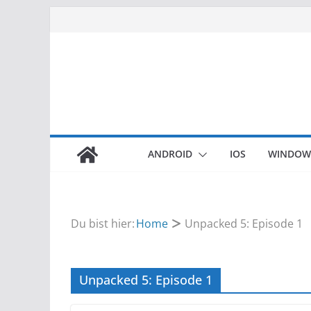
Zum
Inhalt
springen
ANDROID
IOS
WINDOW
Du bist hier:
Home
Unpacked 5: Episode 1
Unpacked 5: Episode 1