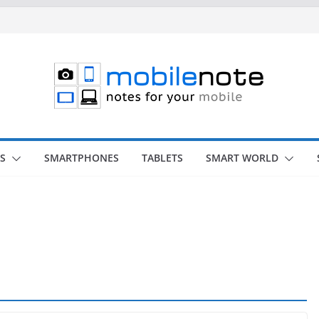
S
SMARTPHONES
TABLETS
SMART WORLD