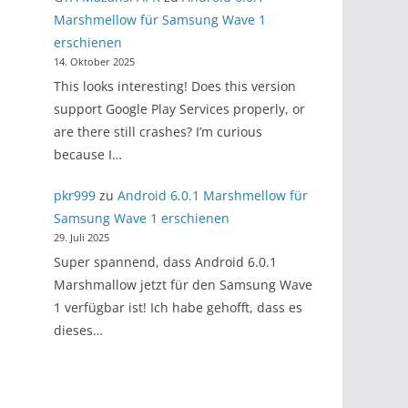
Marshmellow für Samsung Wave 1
erschienen
14. Oktober 2025
This looks interesting! Does this version
support Google Play Services properly, or
are there still crashes? I’m curious
because I…
pkr999
zu
Android 6.0.1 Marshmellow für
Samsung Wave 1 erschienen
29. Juli 2025
Super spannend, dass Android 6.0.1
Marshmallow jetzt für den Samsung Wave
1 verfügbar ist! Ich habe gehofft, dass es
dieses…