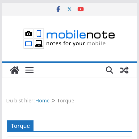
Zum
Inhalt
springen
Du bist hier:
Home
Torque
Torque