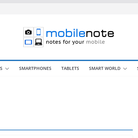
S
SMARTPHONES
TABLETS
SMART WORLD