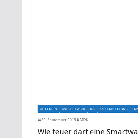
ALLGEMEIN
ANDROID WEAR
IOS
KAUFEMPFEHLUNG
SM
29. September 2015
MDK
Wie teuer darf eine Smartwa