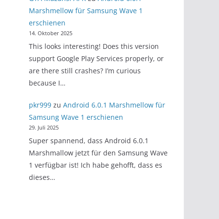
Marshmellow für Samsung Wave 1
erschienen
14. Oktober 2025
This looks interesting! Does this version
support Google Play Services properly, or
are there still crashes? I’m curious
because I…
pkr999
zu
Android 6.0.1 Marshmellow für
Samsung Wave 1 erschienen
29. Juli 2025
Super spannend, dass Android 6.0.1
Marshmallow jetzt für den Samsung Wave
1 verfügbar ist! Ich habe gehofft, dass es
dieses…