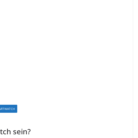
ARTWATCH
tch sein?