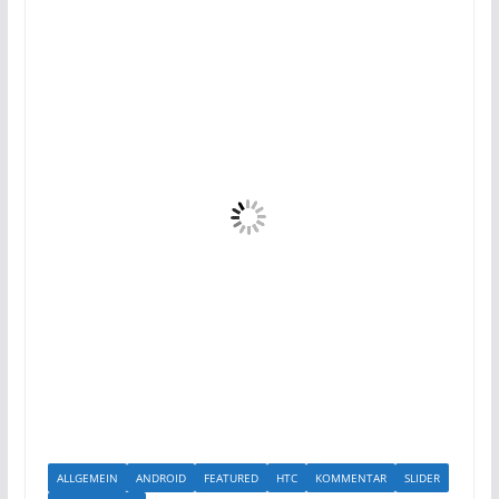
ALLGEMEIN
ANDROID
FEATURED
HTC
KOMMENTAR
SLIDER