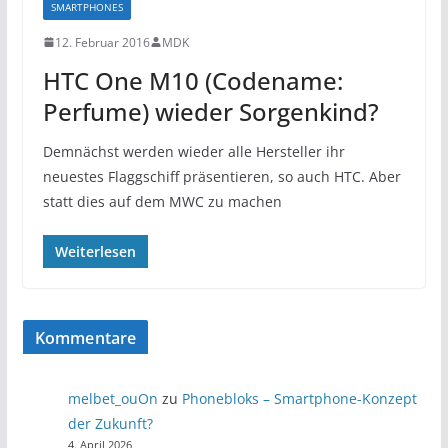
SMARTPHONES
12. Februar 2016
MDK
HTC One M10 (Codename:
Perfume) wieder Sorgenkind?
Demnächst werden wieder alle Hersteller ihr
neuestes Flaggschiff präsentieren, so auch HTC. Aber
statt dies auf dem MWC zu machen
Weiterlesen
Kommentare
melbet_ouOn
zu
Phonebloks – Smartphone-Konzept
der Zukunft?
4. April 2026