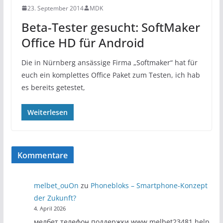
23. September 2014
MDK
Beta-Tester gesucht: SoftMaker
Office HD für Android
Die in Nürnberg ansässige Firma „Softmaker“ hat für
euch ein komplettes Office Paket zum Testen, ich hab
es bereits getestet,
Weiterlesen
Kommentare
melbet_ouOn
zu
Phonebloks – Smartphone-Konzept
der Zukunft?
4. April 2026
мелбет телефон поддержки www.melbet23481.help