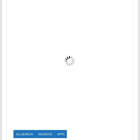
ALLGEMEIN
ANDROID
APPS