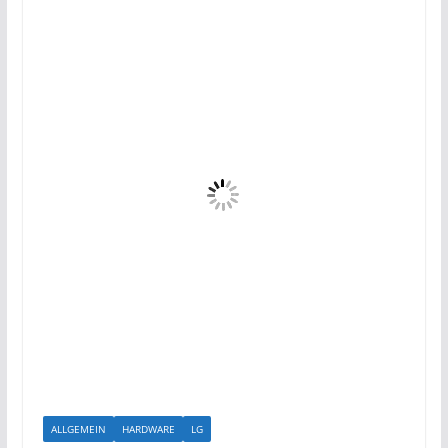
ALLGEMEIN
HARDWARE
LG