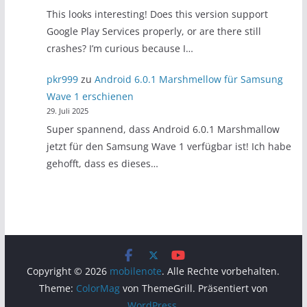
This looks interesting! Does this version support
Google Play Services properly, or are there still
crashes? I’m curious because I…
pkr999
zu
Android 6.0.1 Marshmellow für Samsung
Wave 1 erschienen
29. Juli 2025
Super spannend, dass Android 6.0.1 Marshmallow
jetzt für den Samsung Wave 1 verfügbar ist! Ich habe
gehofft, dass es dieses…
Copyright © 2026
mobilenote
. Alle Rechte vorbehalten.
Theme:
ColorMag
von ThemeGrill. Präsentiert von
WordPress
.