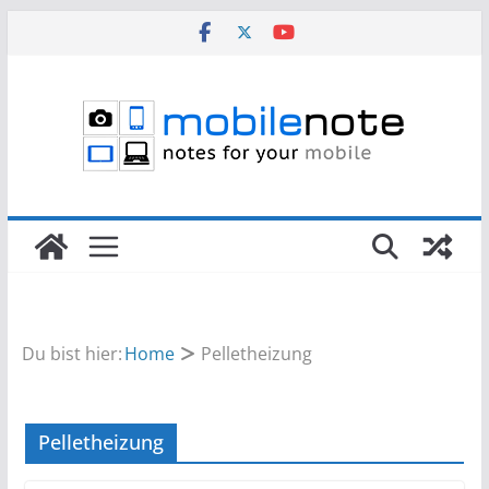
Zum
Inhalt
springen
Du bist hier:
Home
Pelletheizung
Pelletheizung