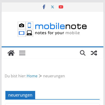
Zum
Inhalt
springen
Du bist hier:
Home
neuerungen
neuerungen