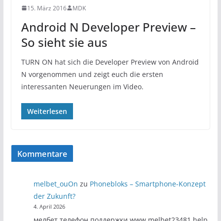
15. März 2016
MDK
Android N Developer Preview –
So sieht sie aus
TURN ON hat sich die Developer Preview von Android
N vorgenommen und zeigt euch die ersten
interessanten Neuerungen im Video.
Weiterlesen
Kommentare
melbet_ouOn
zu
Phonebloks – Smartphone-Konzept
der Zukunft?
4. April 2026
мелбет телефон поддержки www.melbet23481.help