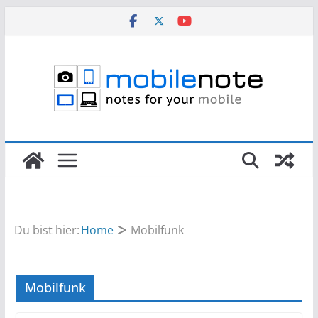
Zum
Inhalt
springen
Du bist hier:
Home
Mobilfunk
Mobilfunk