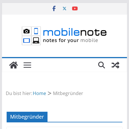
Zum
Inhalt
springen
Du bist hier:
Home
Mitbegründer
Mitbegründer