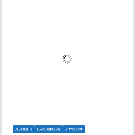
ALLGEMEIN
BLACK BERRY (R)
WIRTSCHAFT