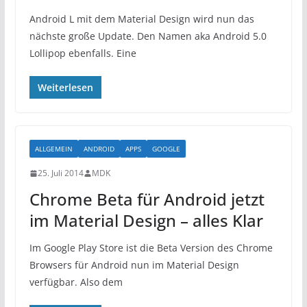
Android L mit dem Material Design wird nun das
nächste große Update. Den Namen aka Android 5.0
Lollipop ebenfalls. Eine
Weiterlesen
ALLGEMEIN
ANDROID
APPS
GOOGLE
25. Juli 2014
MDK
Chrome Beta für Android jetzt
im Material Design – alles Klar
Im Google Play Store ist die Beta Version des Chrome
Browsers für Android nun im Material Design
verfügbar. Also dem