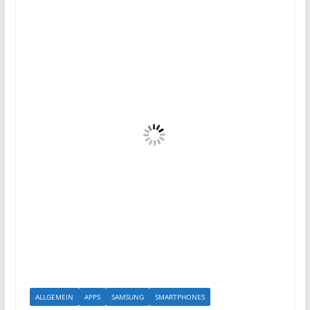
ALLGEMEIN
APPS
SAMSUNG
SMARTPHONES