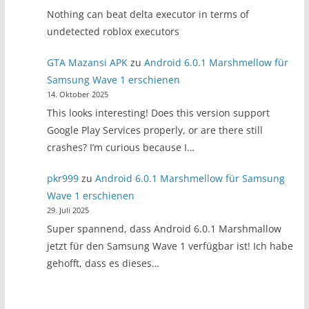
Nothing can beat delta executor in terms of
undetected roblox executors
GTA Mazansi APK
zu
Android 6.0.1 Marshmellow für
Samsung Wave 1 erschienen
14. Oktober 2025
This looks interesting! Does this version support
Google Play Services properly, or are there still
crashes? I’m curious because I…
pkr999
zu
Android 6.0.1 Marshmellow für Samsung
Wave 1 erschienen
29. Juli 2025
Super spannend, dass Android 6.0.1 Marshmallow
jetzt für den Samsung Wave 1 verfügbar ist! Ich habe
gehofft, dass es dieses…