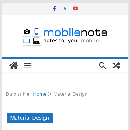
Zum
Inhalt
springen
Du bist hier:
Home
Material Design
Material Design