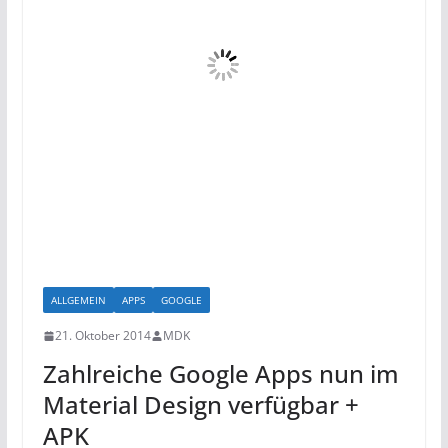
ALLGEMEIN
APPS
GOOGLE
21. Oktober 2014
MDK
Zahlreiche Google Apps nun im
Material Design verfügbar +
APK