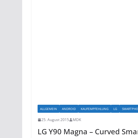
ALLGEMEIN
ANDROID
KAUFEMPFEHLUNG
LG
SMARTPH
25. August 2015
MDK
LG Y90 Magna – Curved Sma