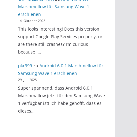
Marshmellow für Samsung Wave 1
erschienen
14. Oktober 2025
This looks interesting! Does this version
support Google Play Services properly, or
are there still crashes? I’m curious
because I…
pkr999
zu
Android 6.0.1 Marshmellow für
Samsung Wave 1 erschienen
29. Juli 2025
Super spannend, dass Android 6.0.1
Marshmallow jetzt für den Samsung Wave
1 verfügbar ist! Ich habe gehofft, dass es
dieses…