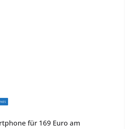
ONES
rtphone für 169 Euro am