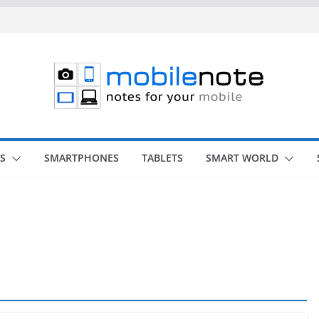
S
SMARTPHONES
TABLETS
SMART WORLD