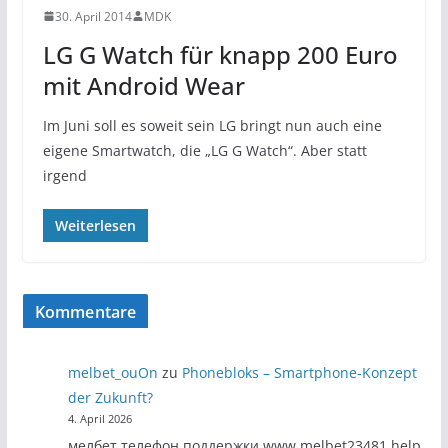
30. April 2014
MDK
LG G Watch für knapp 200 Euro
mit Android Wear
Im Juni soll es soweit sein LG bringt nun auch eine
eigene Smartwatch, die „LG G Watch“. Aber statt
irgend
Weiterlesen
Kommentare
melbet_ouOn
zu
Phonebloks – Smartphone-Konzept
der Zukunft?
4. April 2026
мелбет телефон поддержки www.melbet23481.help