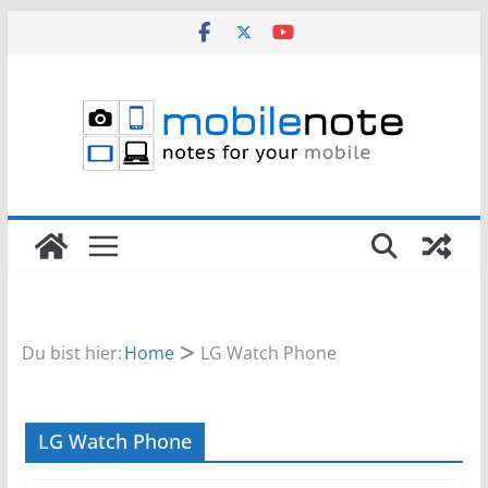
Zum
Inhalt
springen
Du bist hier:
Home
LG Watch Phone
LG Watch Phone