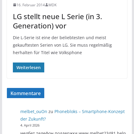
16. Februar 2014
MDK
LG stellt neue L Serie (in 3.
Generation) vor
Die L-Serie ist eine der beliebtesten und meist
gekauftesten Serien von LG. Sie muss regelmäßig
herhalten für Titel wie Volksphone
Weiterlesen
Kommentare
melbet_ouOn
zu
Phonebloks – Smartphone-Konzept
der Zukunft?
4. April 2026
мелбет телефон поддержки www.melbet23481.help