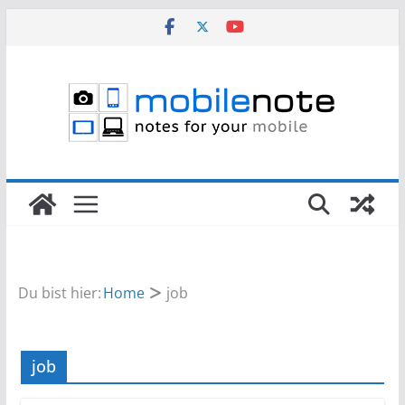
Zum
Inhalt
springen
Du bist hier:
Home
job
job