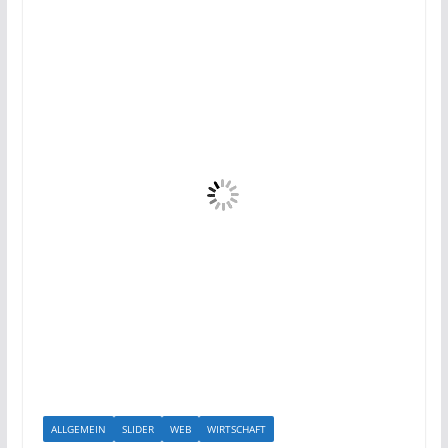
ALLGEMEIN
SLIDER
WEB
WIRTSCHAFT