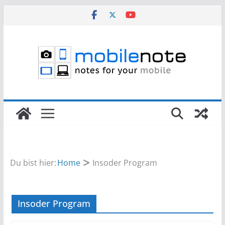
Zum
Inhalt
springen
Du bist hier:
Home
Insoder Program
Insoder Program