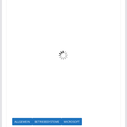
ALLGEMEIN
BETRIEBSSYSTEME
MICROSOFT