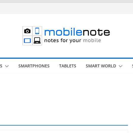
S
SMARTPHONES
TABLETS
SMART WORLD