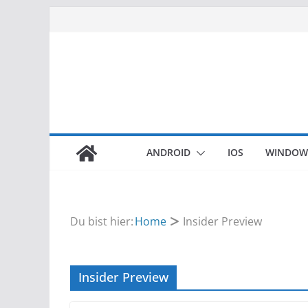
Zum
Inhalt
springen
ANDROID
IOS
WINDOW
Du bist hier:
Home
Insider Preview
Insider Preview