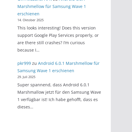
Marshmellow für Samsung Wave 1
erschienen
14. Oktober 2025
This looks interesting! Does this version
support Google Play Services properly, or
are there still crashes? I’m curious
because I…
pkr999
zu
Android 6.0.1 Marshmellow für
Samsung Wave 1 erschienen
29. Juli 2025
Super spannend, dass Android 6.0.1
Marshmallow jetzt für den Samsung Wave
1 verfügbar ist! Ich habe gehofft, dass es
dieses…