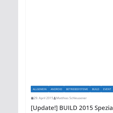
ALLGEMEIN
ANDROID
BETRIEBSSYSTEME
BUILD
EVENT
29. April 2015
Matthias Schleusener
[Update!] BUILD 2015 Spezial