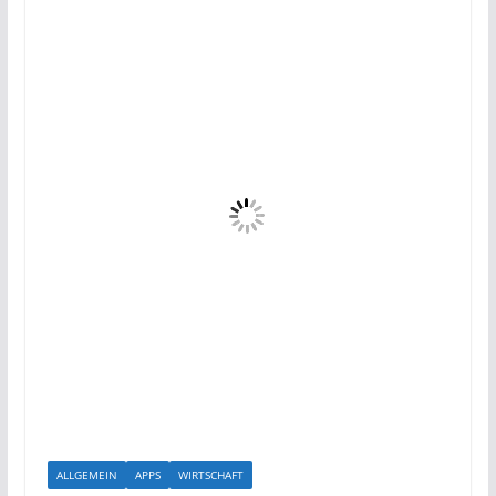
ALLGEMEIN
APPS
WIRTSCHAFT