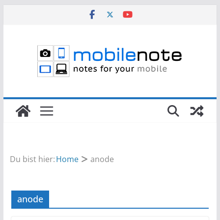
Zum
Inhalt
springen
Du bist hier:
Home
anode
anode