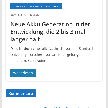
ALLGEMEIN
HARDWARE
KNOW-HOW
28. Juli 2014
MDK
Neue Akku Generation in der
Entwicklung, die 2 bis 3 mal
länger hält
Dass ist doch eine tolle Nachricht von der Stanford
University, Forschern vor Ort ist es gelungen eine
neue Akku Generation
Weiterlesen
Kommentare