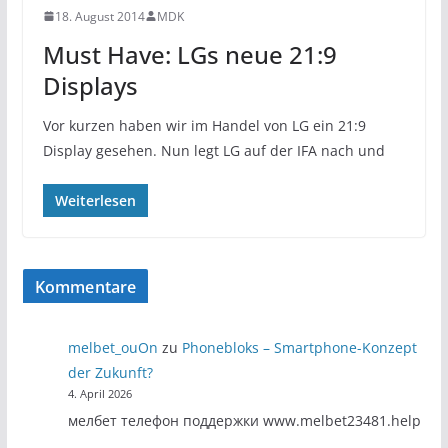
18. August 2014
MDK
Must Have: LGs neue 21:9
Displays
Vor kurzen haben wir im Handel von LG ein 21:9
Display gesehen. Nun legt LG auf der IFA nach und
Weiterlesen
Kommentare
melbet_ouOn
zu
Phonebloks – Smartphone-Konzept
der Zukunft?
4. April 2026
мелбет телефон поддержки www.melbet23481.help