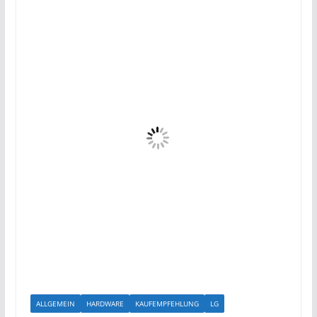
ALLGEMEIN
HARDWARE
KAUFEMPFEHLUNG
LG