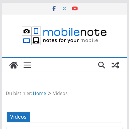
Zum
Inhalt
springen
Du bist hier:
Home
Videos
Videos