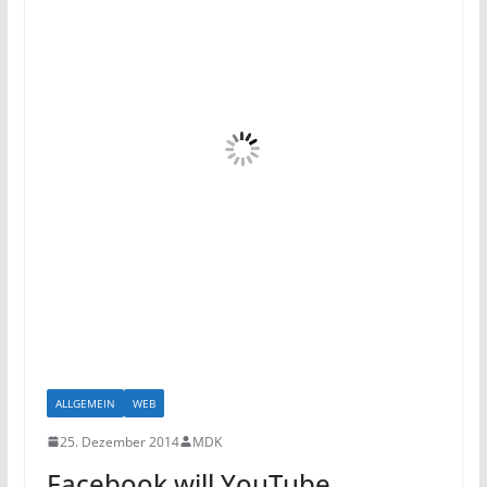
ALLGEMEIN
WEB
25. Dezember 2014
MDK
Facebook will YouTube