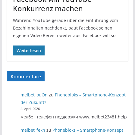
Konkurrenz machen
Während YouTube gerade über die Einführung vom
Bezahlinhalten nachdenkt, baut Facebook seinen
eigenen Video Bereich weiter aus. Facebook will so
Weiterlesen
Kommentare
melbet_ouOn
zu
Phonebloks – Smartphone-Konzept
der Zukunft?
4. April 2026
мелбет телефон поддержки www.melbet23481.help
melbet_fekn
zu
Phonebloks – Smartphone-Konzept