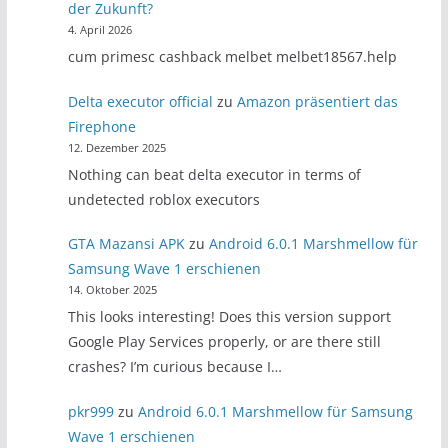
der Zukunft?
4. April 2026
cum primesc cashback melbet melbet18567.help
Delta executor official
zu
Amazon präsentiert das
Firephone
12. Dezember 2025
Nothing can beat delta executor in terms of
undetected roblox executors
GTA Mazansi APK
zu
Android 6.0.1 Marshmellow für
Samsung Wave 1 erschienen
14. Oktober 2025
This looks interesting! Does this version support
Google Play Services properly, or are there still
crashes? I’m curious because I…
pkr999
zu
Android 6.0.1 Marshmellow für Samsung
Wave 1 erschienen