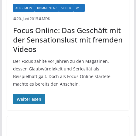
ALLGEMEIN
KOMMENTAR
SLIDER
WEB
20. Juni 2015
MDK
Focus Online: Das Geschäft mit
der Sensationslust mit fremden
Videos
Der Focus zählte vor Jahren zu den Magazinen,
dessen Glaubwürdigkeit und Seriosität als
Beispielhaft galt. Doch als Focus Online startete
machte es bereits den Anschein,
Weiterlesen