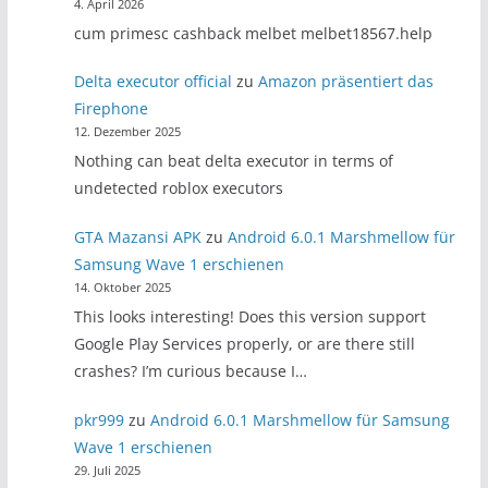
4. April 2026
cum primesc cashback melbet melbet18567.help
Delta executor official
zu
Amazon präsentiert das
Firephone
12. Dezember 2025
Nothing can beat delta executor in terms of
undetected roblox executors
GTA Mazansi APK
zu
Android 6.0.1 Marshmellow für
Samsung Wave 1 erschienen
14. Oktober 2025
This looks interesting! Does this version support
Google Play Services properly, or are there still
crashes? I’m curious because I…
pkr999
zu
Android 6.0.1 Marshmellow für Samsung
Wave 1 erschienen
29. Juli 2025