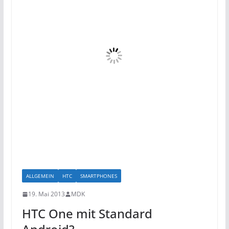
ALLGEMEIN
HTC
SMARTPHONES
19. Mai 2013
MDK
HTC One mit Standard