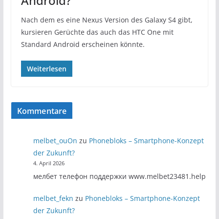
Android?
Nach dem es eine Nexus Version des Galaxy S4 gibt,
kursieren Gerüchte das auch das HTC One mit
Standard Android erscheinen könnte.
Weiterlesen
Kommentare
melbet_ouOn
zu
Phonebloks – Smartphone-Konzept
der Zukunft?
4. April 2026
мелбет телефон поддержки www.melbet23481.help
melbet_fekn
zu
Phonebloks – Smartphone-Konzept
der Zukunft?