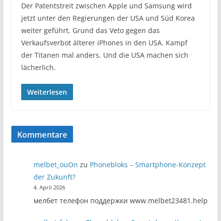
Der Patentstreit zwischen Apple und Samsung wird
jetzt unter den Regierungen der USA und Süd Korea
weiter geführt. Grund das Veto gegen das
Verkaufsverbot älterer iPhones in den USA. Kampf
der Titanen mal anders. Und die USA machen sich
lächerlich.
Weiterlesen
Kommentare
melbet_ouOn
zu
Phonebloks – Smartphone-Konzept
der Zukunft?
4. April 2026
мелбет телефон поддержки www.melbet23481.help