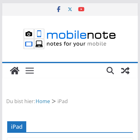
Zum
Inhalt
springen
Du bist hier:
Home
iPad
iPad