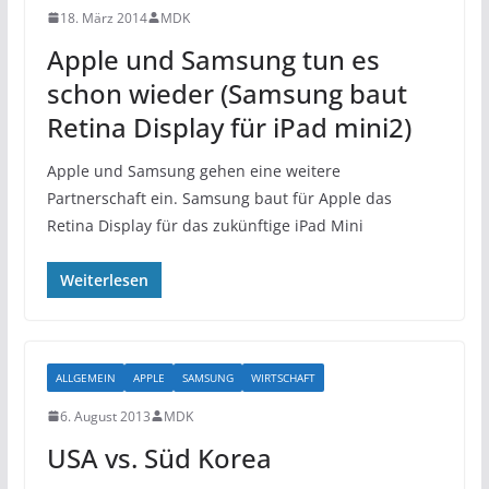
18. März 2014
MDK
Apple und Samsung tun es
schon wieder (Samsung baut
Retina Display für iPad mini2)
Apple und Samsung gehen eine weitere
Partnerschaft ein. Samsung baut für Apple das
Retina Display für das zukünftige iPad Mini
Weiterlesen
ALLGEMEIN
APPLE
SAMSUNG
WIRTSCHAFT
6. August 2013
MDK
USA vs. Süd Korea