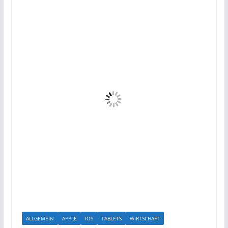
ALLGEMEIN
APPLE
IOS
TABLETS
WIRTSCHAFT